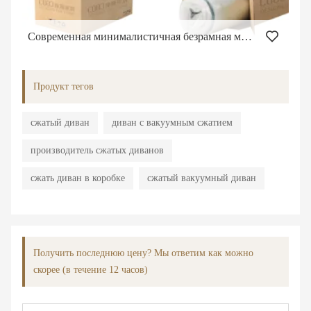
Современная минималистичная безрамная мебель из ткани, пенопласта и губки, бескаркасный вакуумный угловой диван для гостиной, компактный диван.
Продукт тегов
сжатый диван
диван с вакуумным сжатием
производитель сжатых диванов
сжать диван в коробке
сжатый вакуумный диван
Получить последнюю цену? Мы ответим как можно
скорее (в течение 12 часов)