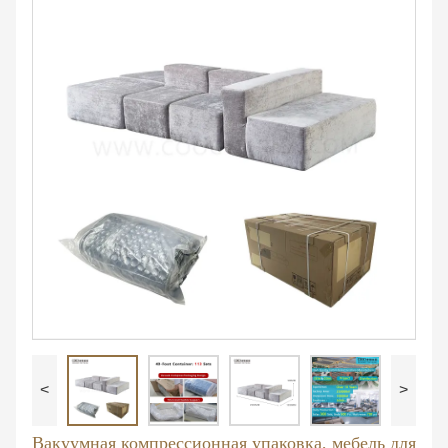
<
>
Вакуумная компрессионная упаковка, мебель для