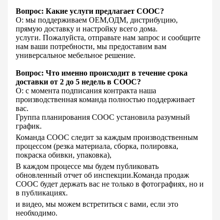
Вопрос: Какие услуги предлагает COOC?
О: мы поддерживаем OEM,ОДМ, дистрибуцию,
прямую доставку и настройку всего дома.
услуги. Пожалуйста, отправьте нам запрос и сообщите
нам ваши потребности, мы предоставим вам
универсальное мебельное решение.
Вопрос: Что именно происходит в течение срока
доставки от 2 до 5 недель в COOC?
О: с момента подписания контракта наша
производственная команда полностью поддерживает
вас.
Группа планирования COOC установила разумный
график.
Команда COOC следит за каждым производственным
процессом (резка материала, сборка, полировка,
покраска обивки, упаковка),
В каждом процессе мы будем публиковать
обновленный отчет об инспекции.
Команда продаж
COOC будет держать вас не только в фотографиях, но и
в публикациях.
и видео, мы можем встретиться с вами, если это
необходимо.