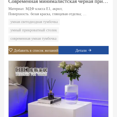
Современная минималистская черная прикроватная тумбочка со светодиодной подсветкой Деревянная умная тумбочка с зарядной станцией
Материал: МДФ класса E1, акрил;
Поверхность: белая краска, глянцевая отделка;
Функция: 1.Автоматические светодиодные фонари.
умная светодиодная тумбочка
2.Беспроводная зарядка. 3. Двойной ящик для хранения.
умный прикроватный столик
современная умная тумбочка
Добавить в список желаний
Детали