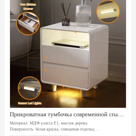
Прикроватная тумбочка современной спальни отеля Умный Белый Тумбочка со светодиодной подсветкой Умный Ночь Стоять
Материал: МДФ класса E1, массив дерева;
Поверхность: белая краска, глянцевая отделка;
Функция: 1. Автоматическое определение светодиодных