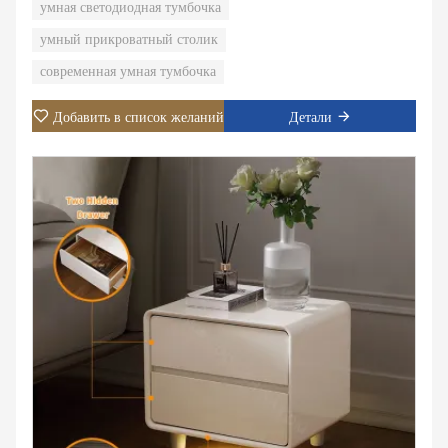
умная светодиодная тумбочка
фонарей. 2. Два скрытых ящика.
умный прикроватный столик
современная умная тумбочка
Добавить в список желаний
Детали