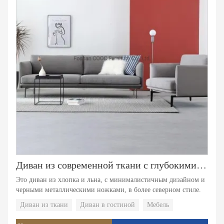
Диван из современной ткани с глубокими мягкими диванами HYB-1002
Это диван из хлопка и льна, с минималистичным дизайном и
черными металлическими ножками, в более северном стиле.
Диван из ткани
Диван в гостиной
Мебель